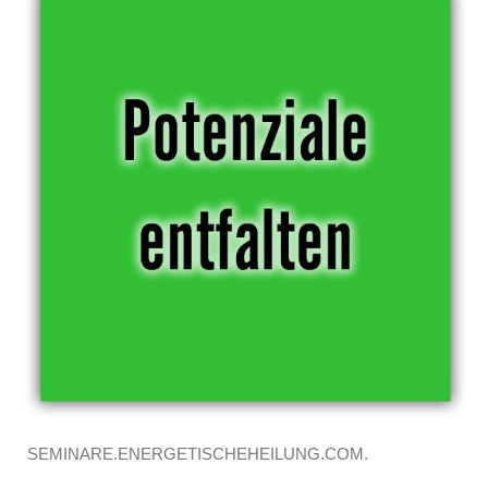
SEMINARE.ENERGETISCHEHEILUNG.COM.