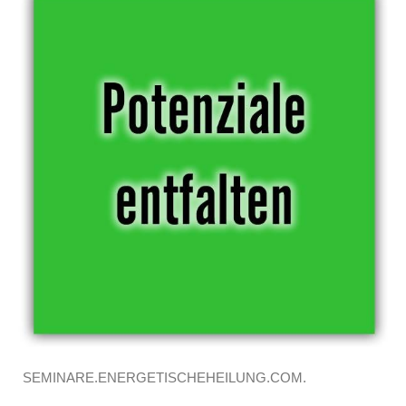
SEMINARE.ENERGETISCHEHEILUNG.COM.