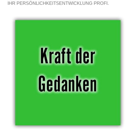
IHR PERSÖNLICHKEITSENTWICKLUNG PROFI.