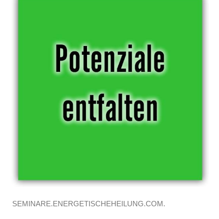
SEMINARE.ENERGETISCHEHEILUNG.COM.