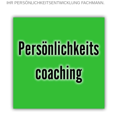
IHR PERSÖNLICHKEITSENTWICKLUNG FACHMANN.