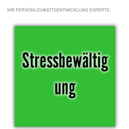
IHR PERSÖNLICHKEITSENTWICKLUNG EXPERTE.