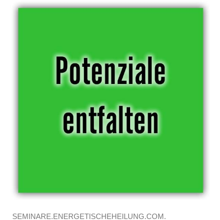
SEMINARE.ENERGETISCHEHEILUNG.COM.