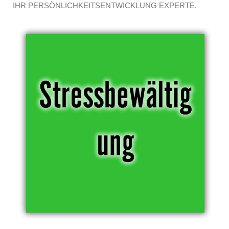
IHR PERSÖNLICHKEITSENTWICKLUNG EXPERTE.