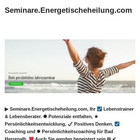
Seminare.Energetischeheilung.com
Zum
Inhalt
springen
▶︎ Seminare.Energetischeheilung.com, Ihr
Lebenstrainer
& Lebensberater. ✺ Potenziale entfalten, ★
Persönlichkeitsentwicklung,
Positives Denken,
Coaching und ✹ Persönlichkeitscoaching für Bad
Herrenalb.
Auch Sie werden begeistert sein ✉ ✔.