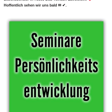
Hoffentlich sehen wir uns bald ✉ ✔.