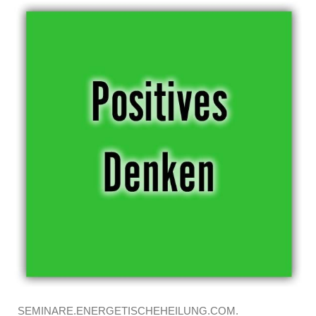
SEMINARE.ENERGETISCHEHEILUNG.COM.