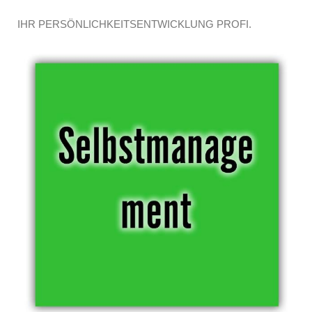
IHR PERSÖNLICHKEITSENTWICKLUNG PROFI.