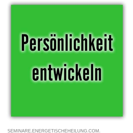
SEMINARE.ENERGETISCHEHEILUNG.COM.