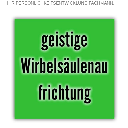
IHR PERSÖNLICHKEITSENTWICKLUNG FACHMANN.