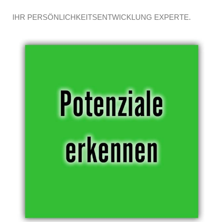
IHR PERSÖNLICHKEITSENTWICKLUNG EXPERTE.