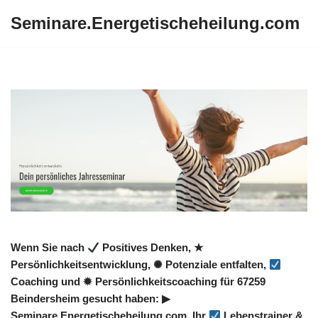
Seminare.Energetischeheilung.com
Zum
Inhalt
springen
Wenn Sie nach
Positives Denken, ★
Persönlichkeitsentwicklung, ✺ Potenziale entfalten,
Coaching und ✹ Persönlichkeitscoaching für 67259
Beindersheim gesucht haben: ▶︎
Seminare.Energetischeheilung.com, Ihr
Lebenstrainer &