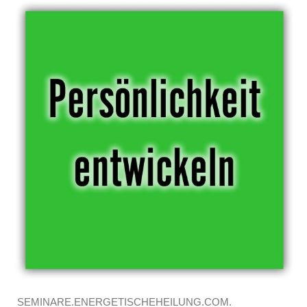
SEMINARE.ENERGETISCHEHEILUNG.COM.