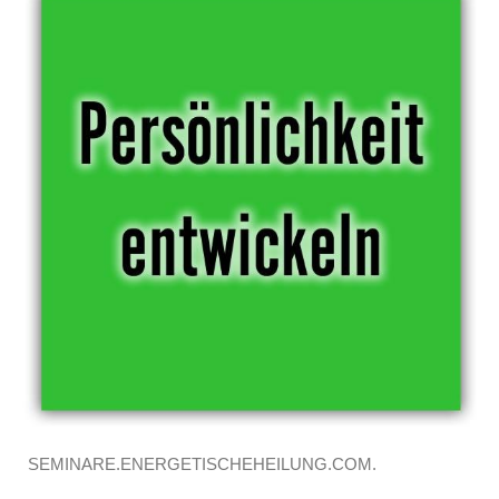
SEMINARE.ENERGETISCHEHEILUNG.COM.