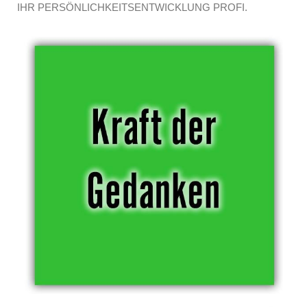
IHR PERSÖNLICHKEITSENTWICKLUNG PROFI.