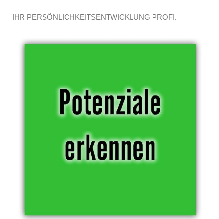
IHR PERSÖNLICHKEITSENTWICKLUNG PROFI.