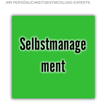
IHR PERSÖNLICHKEITSENTWICKLUNG EXPERTE.