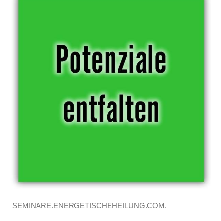
SEMINARE.ENERGETISCHEHEILUNG.COM.