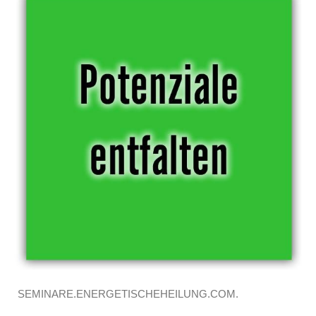
SEMINARE.ENERGETISCHEHEILUNG.COM.