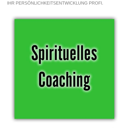
IHR PERSÖNLICHKEITSENTWICKLUNG PROFI.