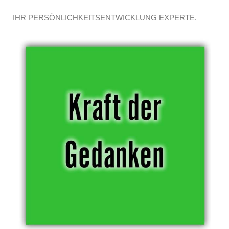
IHR PERSÖNLICHKEITSENTWICKLUNG EXPERTE.