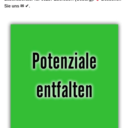
Sie uns ✉ ✔.