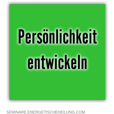
SEMINARE.ENERGETISCHEHEILUNG.COM.