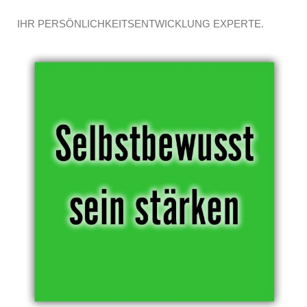
IHR PERSÖNLICHKEITSENTWICKLUNG EXPERTE.