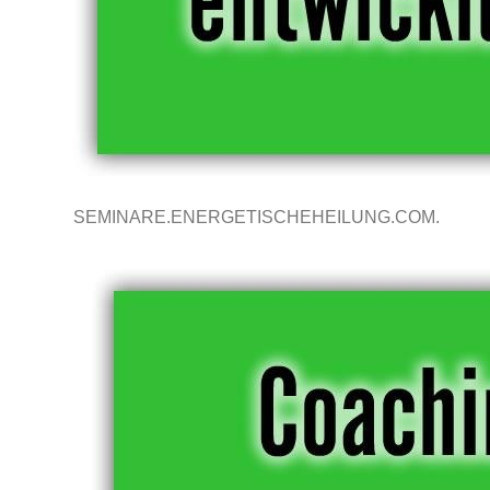
SEMINARE.ENERGETISCHEHEILUNG.COM.