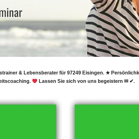
trainer & Lebensberater für 97249 Eisingen. ★ Persönlichke
eitscoaching.
Lassen Sie sich von uns begeistern ✉ ✔.