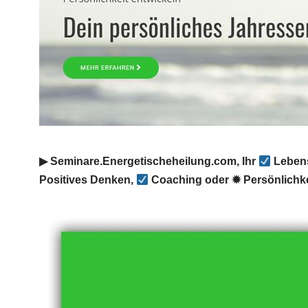
▶︎ Seminare.Energetischeheilung.com, Ihr
Lebens
Positives Denken,
Coaching oder ✹ Persönlichk