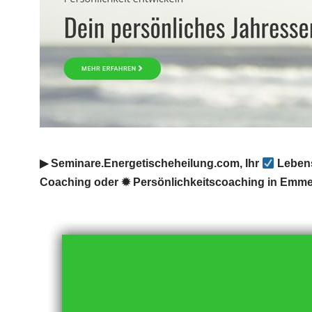
▶︎ Seminare.Energetischeheilung.com, Ihr
Lebens
Coaching oder ✹ Persönlichkeitscoaching in Emm