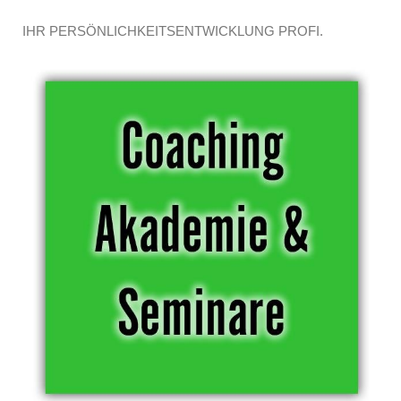
IHR PERSÖNLICHKEITSENTWICKLUNG PROFI.