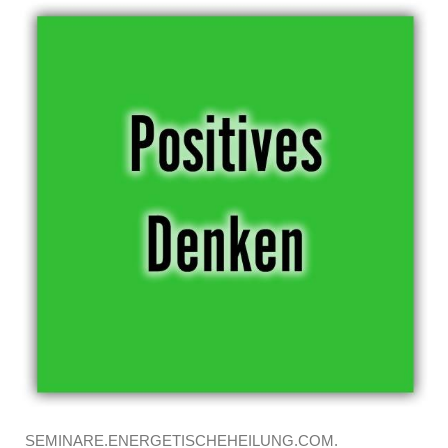
SEMINARE.ENERGETISCHEHEILUNG.COM.