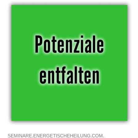
SEMINARE.ENERGETISCHEHEILUNG.COM.