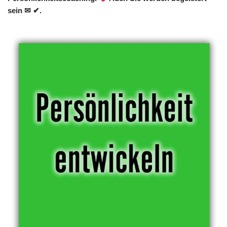
sein ✉ ✔.