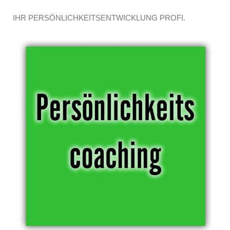
IHR PERSÖNLICHKEITSENTWICKLUNG PROFI.