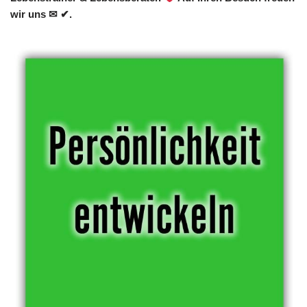
wir uns ✉ ✔.