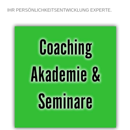
IHR PERSÖNLICHKEITSENTWICKLUNG EXPERTE.