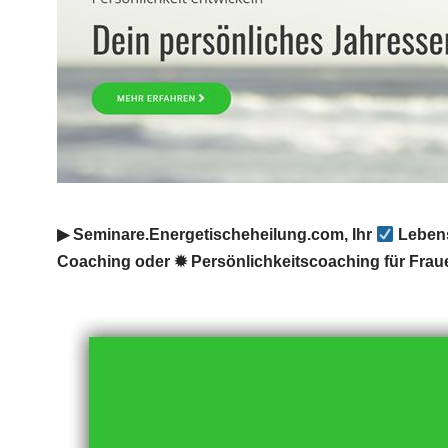
▶︎ Seminare.Energetischeheilung.com, Ihr
Lebens
Coaching oder ✹ Persönlichkeitscoaching für Fra