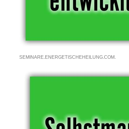
SEMINARE.ENERGETISCHEHEILUNG.COM.