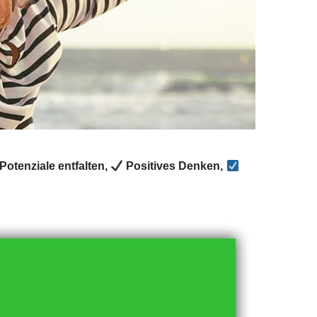
otenziale entfalten,
Positives Denken,