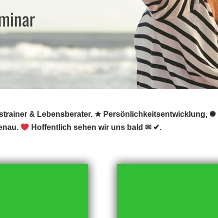
trainer & Lebensberater. ★ Persönlichkeitsentwicklung, ✺ P
uenau.
Hoffentlich sehen wir uns bald ✉ ✔.