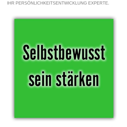
IHR PERSÖNLICHKEITSENTWICKLUNG EXPERTE.