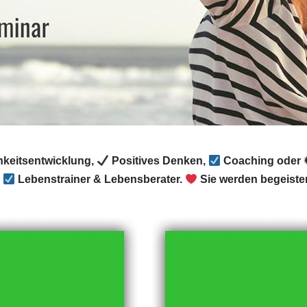
chkeitsentwicklung,
Positives Denken,
Coaching oder ✹
r
Lebenstrainer & Lebensberater.
Sie werden begeister