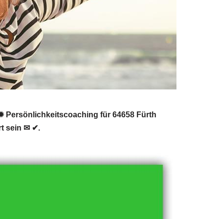
 Persönlichkeitscoaching für 64658 Fürth
t sein ✉ ✔.