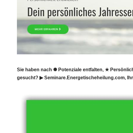
Sie haben nach ✺ Potenziale entfalten, ★ Persönli
gesucht? ▶︎ Seminare.Energetischeheilung.com, Ih