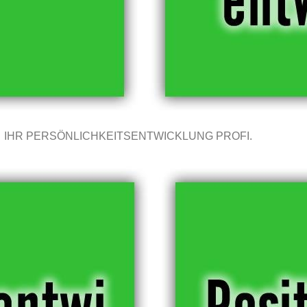
IHR PERSÖNLICHKEITSENTWICKLUNG PROFI.