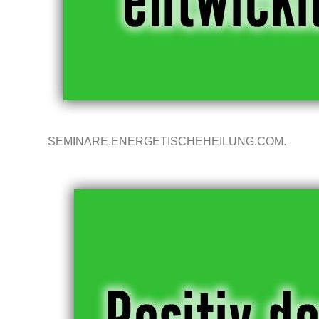
SEMINARE.ENERGETISCHEHEILUNG.COM.