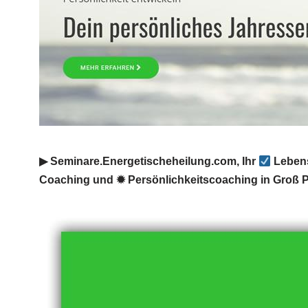
▶︎ Seminare.Energetischeheilung.com, Ihr
Lebens
Coaching und ✹ Persönlichkeitscoaching in Groß