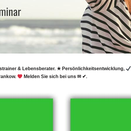
trainer & Lebensberater. ★ Persönlichkeitsentwicklung,
 Pankow.
Melden Sie sich bei uns ✉ ✔.