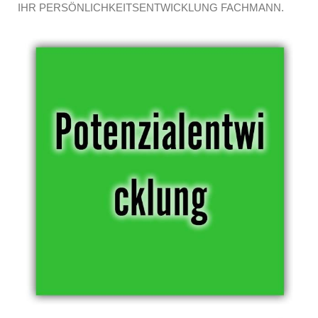
IHR PERSÖNLICHKEITSENTWICKLUNG FACHMANN.