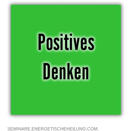
SEMINARE.ENERGETISCHEHEILUNG.COM.