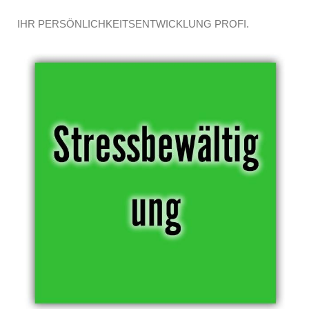
IHR PERSÖNLICHKEITSENTWICKLUNG PROFI.