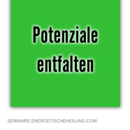
SEMINARE.ENERGETISCHEHEILUNG.COM.