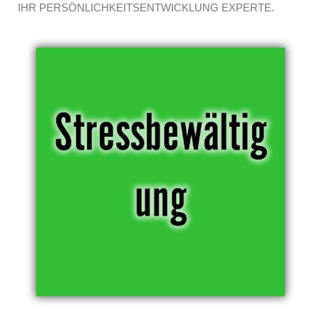
IHR PERSÖNLICHKEITSENTWICKLUNG EXPERTE.