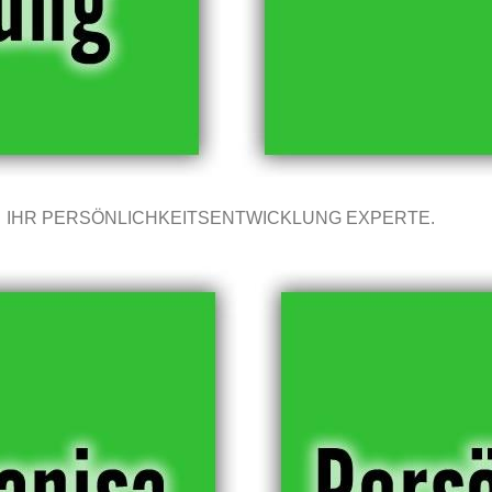
IHR PERSÖNLICHKEITSENTWICKLUNG EXPERTE.