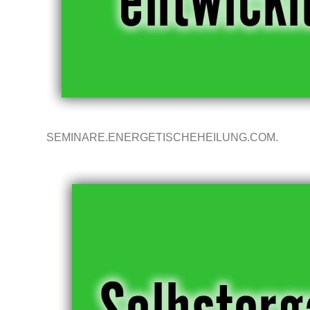
SEMINARE.ENERGETISCHEHEILUNG.COM.