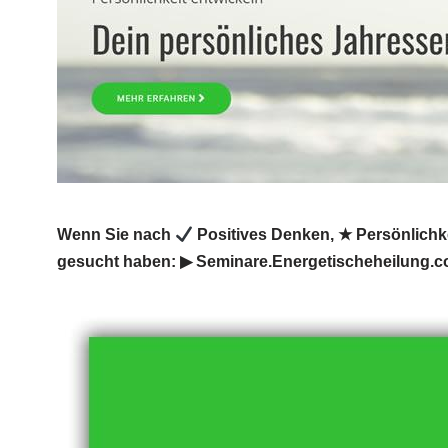
Wenn Sie nach
Positives Denken, ★ Persönlichke
gesucht haben: ▶︎ Seminare.Energetischeheilung.c