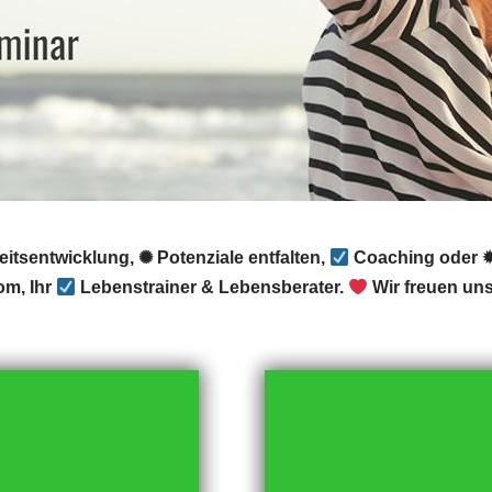
itsentwicklung, ✺ Potenziale entfalten,
Coaching oder ✹
om, Ihr
Lebenstrainer & Lebensberater.
Wir freuen uns