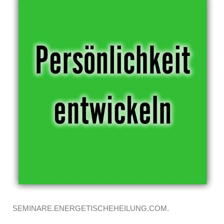
SEMINARE.ENERGETISCHEHEILUNG.COM.