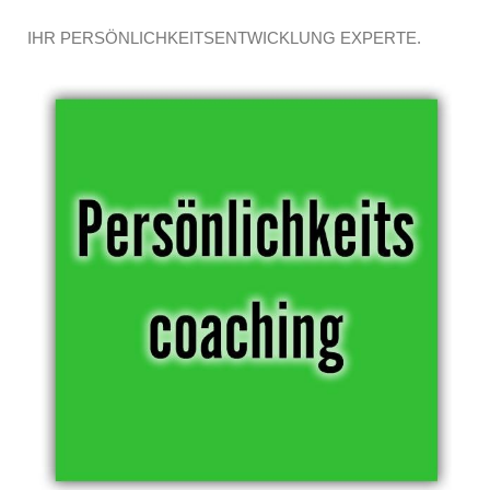
IHR PERSÖNLICHKEITSENTWICKLUNG EXPERTE.