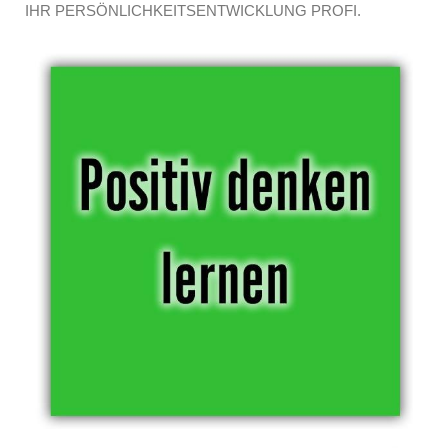
IHR PERSÖNLICHKEITSENTWICKLUNG PROFI.