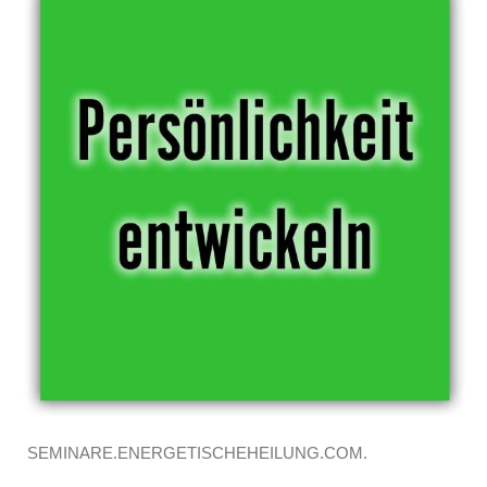
SEMINARE.ENERGETISCHEHEILUNG.COM.