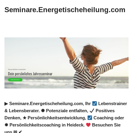
Seminare.Energetischeheilung.com
Zum
Inhalt
springen
▶︎ Seminare.Energetischeheilung.com, Ihr
Lebenstrainer
& Lebensberater. ✺ Potenziale entfalten,
Positives
Denken, ★ Persönlichkeitsentwicklung,
Coaching oder
✹ Persönlichkeitscoaching in Heideck.
Besuchen Sie
uns ✉ ✔.