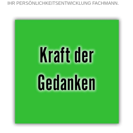
IHR PERSÖNLICHKEITSENTWICKLUNG FACHMANN.