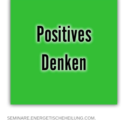
SEMINARE.ENERGETISCHEHEILUNG.COM.