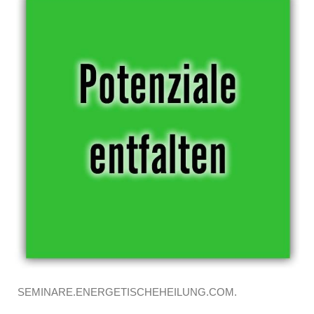
SEMINARE.ENERGETISCHEHEILUNG.COM.