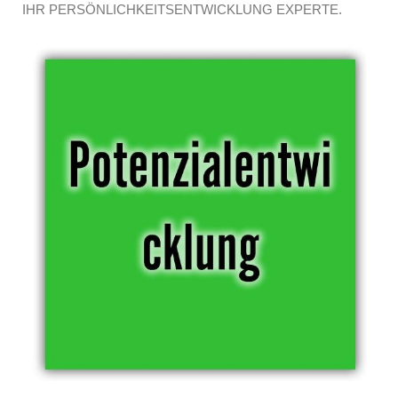
IHR PERSÖNLICHKEITSENTWICKLUNG EXPERTE.