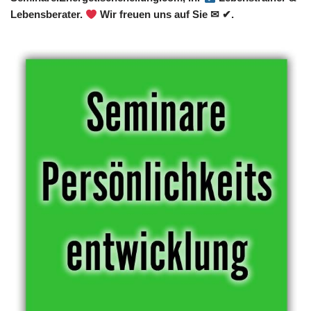
Lebensberater.
Wir freuen uns auf Sie ✉ ✔.