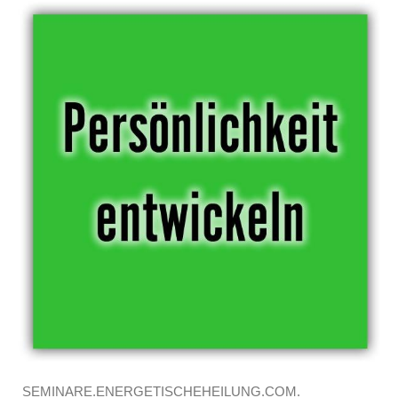
SEMINARE.ENERGETISCHEHEILUNG.COM.