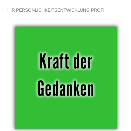
IHR PERSÖNLICHKEITSENTWICKLUNG PROFI.