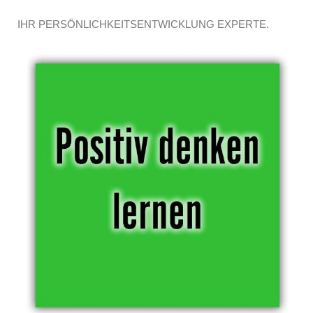
IHR PERSÖNLICHKEITSENTWICKLUNG EXPERTE.