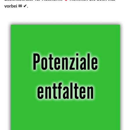
vorbei ✉ ✔.