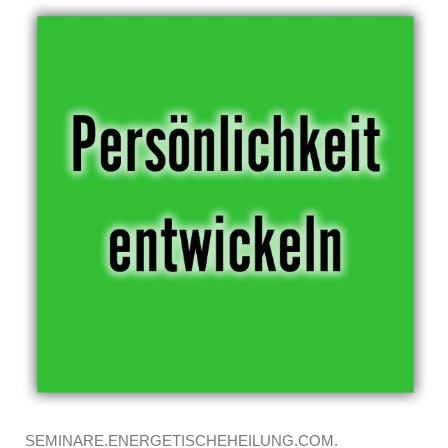
SEMINARE.ENERGETISCHEHEILUNG.COM.