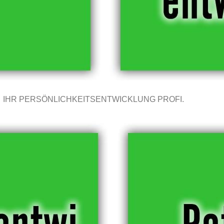
IHR PERSÖNLICHKEITSENTWICKLUNG PROFI.