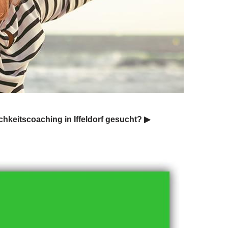
keitscoaching in Iffeldorf gesucht? ▶︎