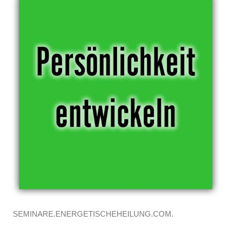
SEMINARE.ENERGETISCHEHEILUNG.COM.