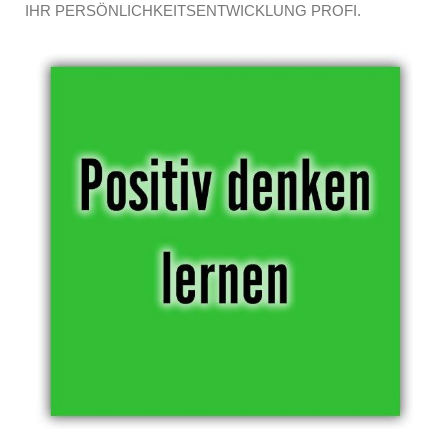
IHR PERSÖNLICHKEITSENTWICKLUNG PROFI.