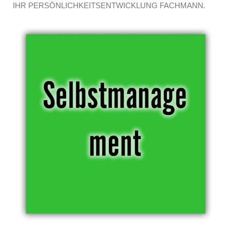
IHR PERSÖNLICHKEITSENTWICKLUNG FACHMANN.