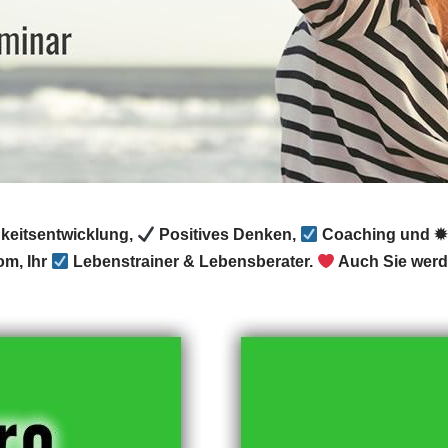
hkeitsentwicklung,
Positives Denken,
Coaching und ✹ 
om, Ihr
Lebenstrainer & Lebensberater.
Auch Sie werde