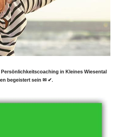
Persönlichkeitscoaching in Kleines Wiesental
n begeistert sein ✉ ✔.