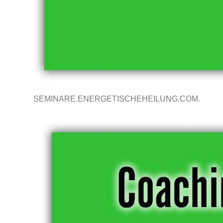
SEMINARE.ENERGETISCHEHEILUNG.COM.