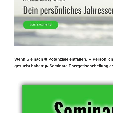
Wenn Sie nach ✺ Potenziale entfalten, ★ Persönlic
gesucht haben: ▶︎ Seminare.Energetischeheilung.c