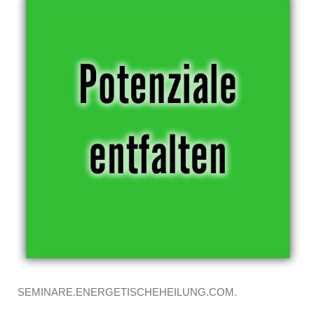
SEMINARE.ENERGETISCHEHEILUNG.COM.