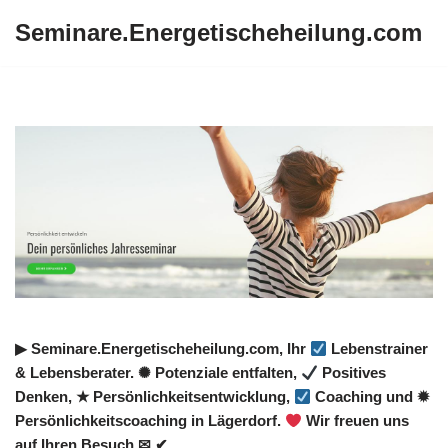
Seminare.Energetischeheilung.com
Zum
Inhalt
springen
▶︎ Seminare.Energetischeheilung.com, Ihr
Lebenstrainer
& Lebensberater. ✺ Potenziale entfalten,
Positives
Denken, ★ Persönlichkeitsentwicklung,
Coaching und ✹
Persönlichkeitscoaching in Lägerdorf.
Wir freuen uns
auf Ihren Besuch ✉ ✔.