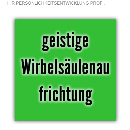
IHR PERSÖNLICHKEITSENTWICKLUNG PROFI.