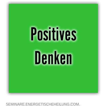
SEMINARE.ENERGETISCHEHEILUNG.COM.