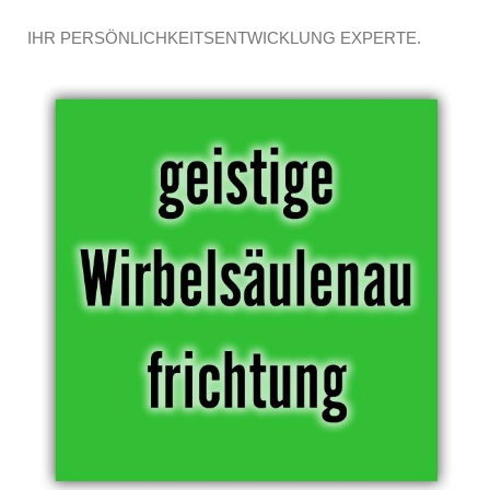
IHR PERSÖNLICHKEITSENTWICKLUNG EXPERTE.