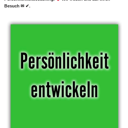
Besuch ✉ ✔.