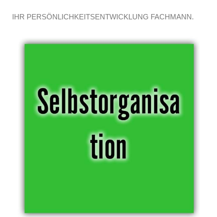
IHR PERSÖNLICHKEITSENTWICKLUNG FACHMANN.