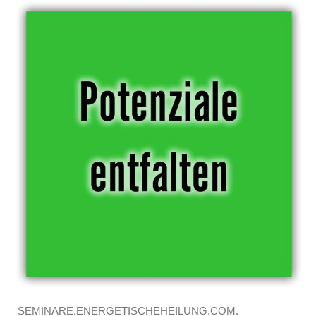
SEMINARE.ENERGETISCHEHEILUNG.COM.