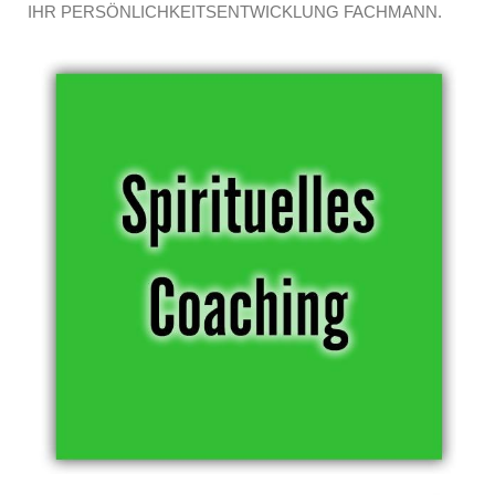
IHR PERSÖNLICHKEITSENTWICKLUNG FACHMANN.