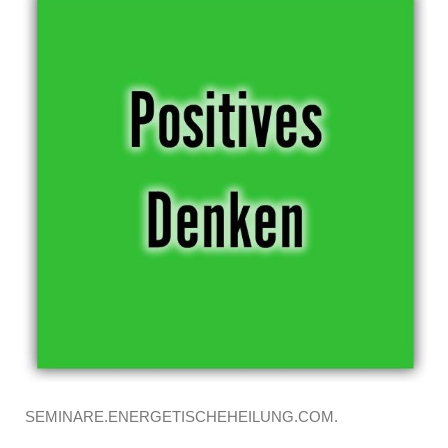
SEMINARE.ENERGETISCHEHEILUNG.COM.