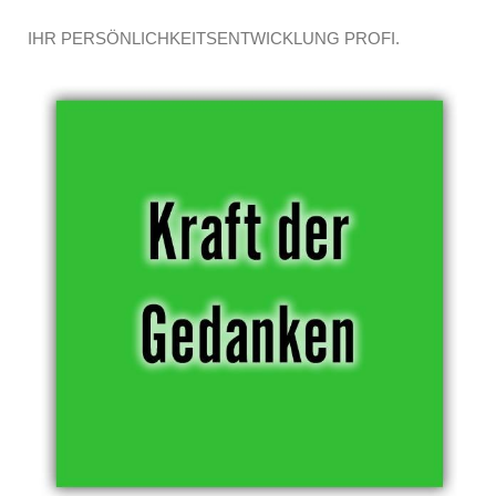
IHR PERSÖNLICHKEITSENTWICKLUNG PROFI.