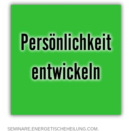
SEMINARE.ENERGETISCHEHEILUNG.COM.