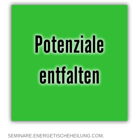
SEMINARE.ENERGETISCHEHEILUNG.COM.