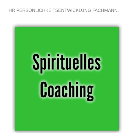
IHR PERSÖNLICHKEITSENTWICKLUNG FACHMANN.