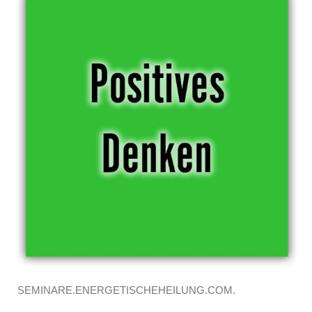
SEMINARE.ENERGETISCHEHEILUNG.COM.