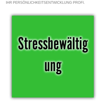
IHR PERSÖNLICHKEITSENTWICKLUNG PROFI.