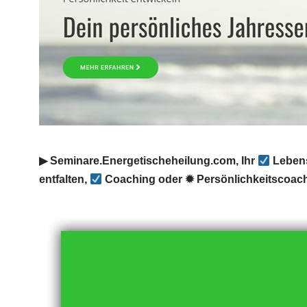
▶︎ Seminare.Energetischeheilung.com, Ihr
Lebens
entfalten,
Coaching oder ✹ Persönlichkeitscoac