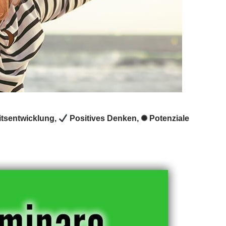
itsentwicklung,
Positives Denken, ✺ Potenziale