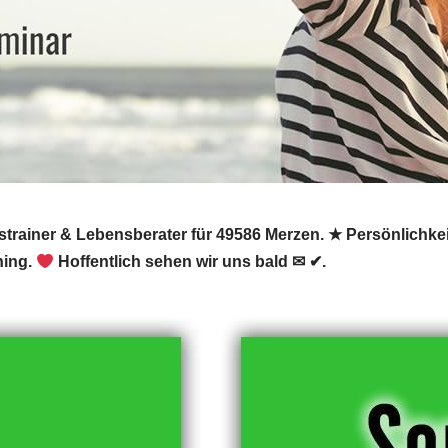
trainer & Lebensberater für 49586 Merzen. ★ Persönlichke
hing.
Hoffentlich sehen wir uns bald ✉ ✔.