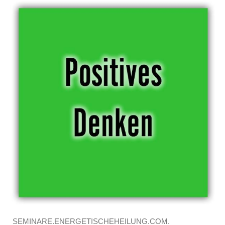
SEMINARE.ENERGETISCHEHEILUNG.COM.