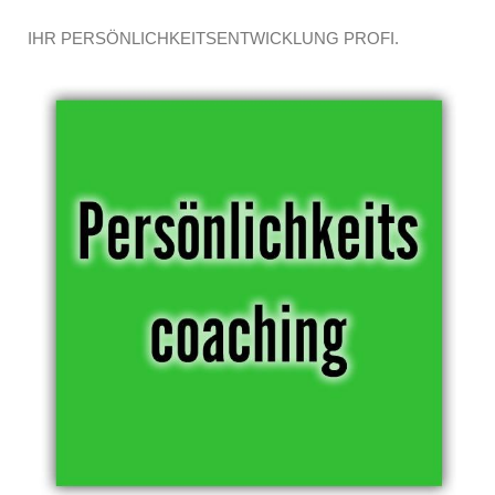
IHR PERSÖNLICHKEITSENTWICKLUNG PROFI.