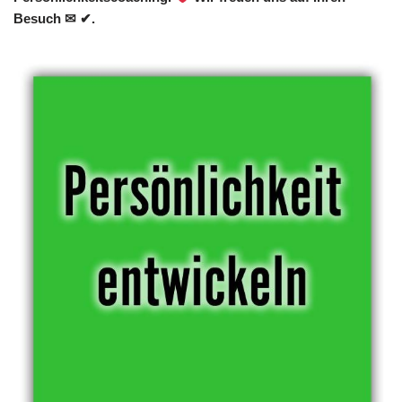
Besuch ✉ ✔.