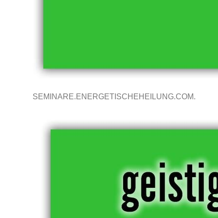
SEMINARE.ENERGETISCHEHEILUNG.COM.