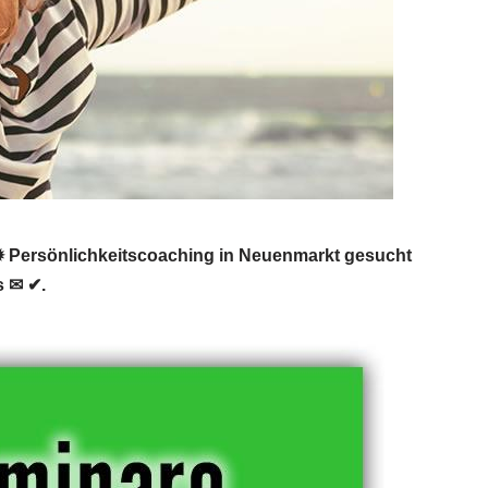
 Persönlichkeitscoaching in Neuenmarkt gesucht
s ✉ ✔.